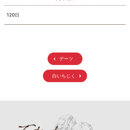
120日
デーツ
白いちじく