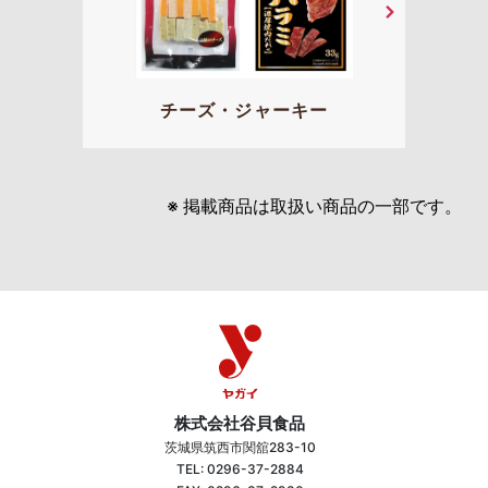
チーズ・ジャーキー
※ 掲載商品は取扱い商品の一部です。
株式会社谷貝食品
茨城県筑西市関舘283-10
TEL: 0296-37-2884