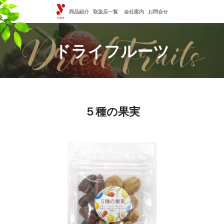
商品紹介
取扱店一覧
会社案内
お問合せ
ドライフルーツ
５種の果実