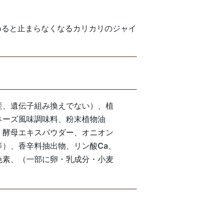
めると止まらなくなるカリカリのジャイ
産、遺伝子組み換えでない）、植
ネーズ風味調味料、粉末植物油
、酵母エキスパウダー、オニオン
）、香辛料抽出物、リン酸Ca、
色素、（一部に卵・乳成分・小麦