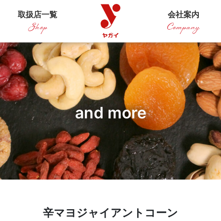
取扱店一覧
会社案内
and more
辛マヨジャイアントコーン