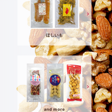
ほしいも
and more