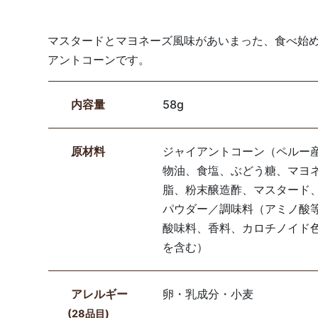
マスタードとマヨネーズ風味があいまった、食べ始
アントコーンです。
内容量
58g
原材料
ジャイアントコーン（ペルー
物油、食塩、ぶどう糖、マヨ
脂、粉末醸造酢、マスタード
パウダー／調味料（アミノ酸等
酸味料、香料、カロチノイド
を含む）
アレルギー
卵・乳成分・小麦
(28品目)