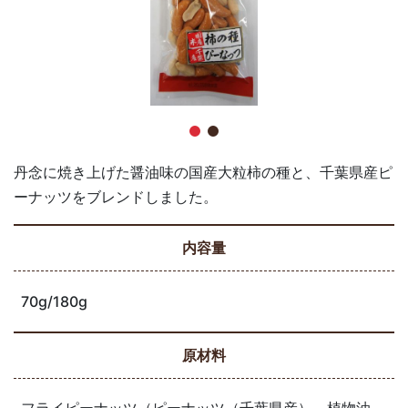
丹念に焼き上げた醤油味の国産大粒柿の種と、千葉県産ピ
ーナッツをブレンドしました。
内容量
70g/180g
原材料