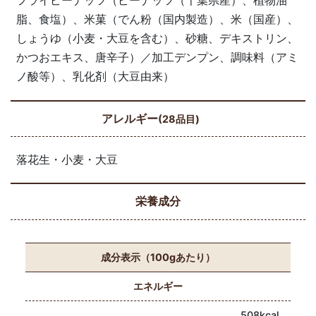
フライピーナッツ（ピーナッツ（千葉県産）、植物油
脂、食塩）、米菓（でん粉（国内製造）、米（国産）、
しょうゆ（小麦・大豆を含む）、砂糖、デキストリン、
かつおエキス、唐辛子）／加工デンプン、調味料（アミ
ノ酸等）、乳化剤（大豆由来）
アレルギー
(28品目)
落花生・小麦・大豆
栄養成分
成分表示（100gあたり）
エネルギー
508kcal