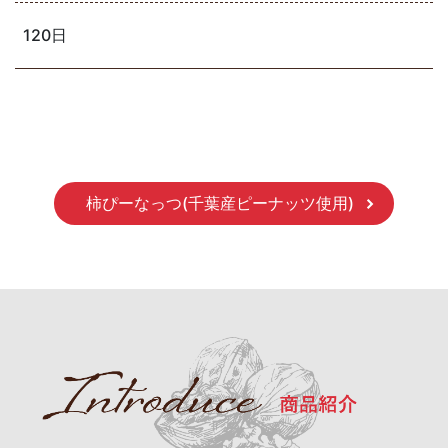
120日
柿ぴーなっつ(千葉産ピーナッツ使用)