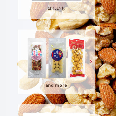
ほしいも
and more