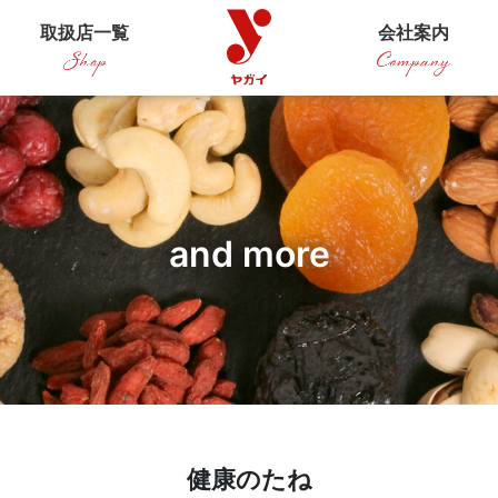
取扱店一覧
会社案内
and more
健康のたね