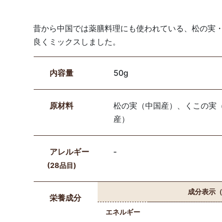
昔から中国では薬膳料理にも使われている、松の実
良くミックスしました。
内容量
50g
原材料
松の実（中国産）、くこの実
産）
アレルギー
‐
(28品目)
成分表示（
栄養成分
エネルギー