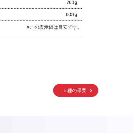
76.1g
0.01g
※この表示値は目安です。
５種の果実