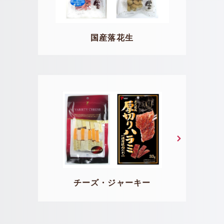
国産落花生
チーズ・ジャーキー