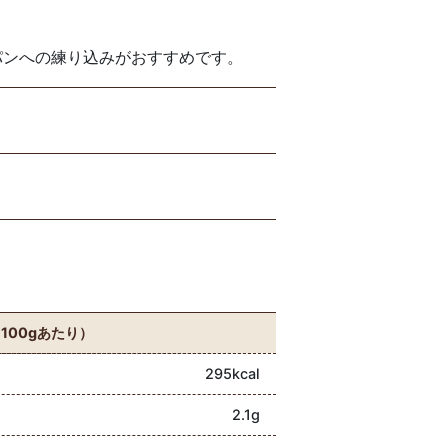
パンへの練り込みがおすすめです。
100gあたり）
295kcal
2.1g