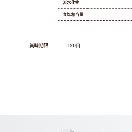
炭水化物
食塩相当量
賞味期限
120日