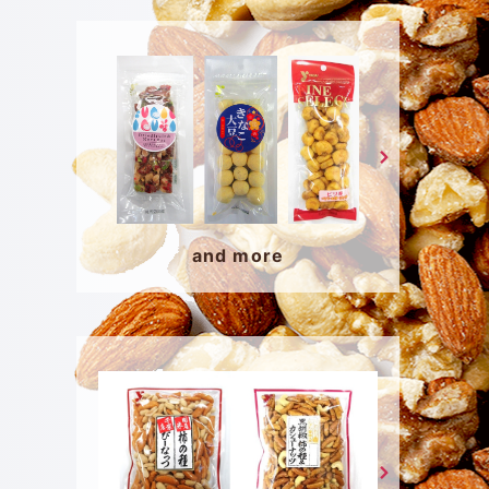
and more