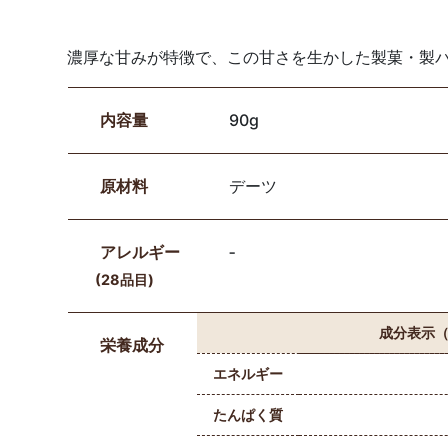
濃厚な甘みが特徴で、この甘さを生かした製菓・製
内容量
90g
原材料
デーツ
アレルギー
‐
(28品目)
成分表示（
栄養成分
エネルギー
たんぱく質