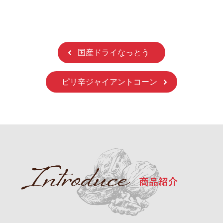
国産ドライなっとう
ピリ辛ジャイアントコーン