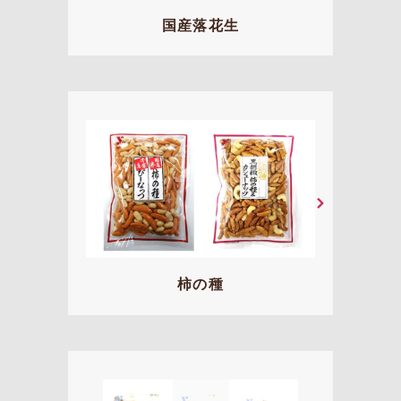
国産落花生
柿の種