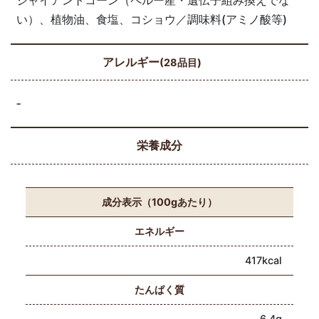
ジャイアントコーン（ペルー産・遺伝子組み換えでな
い）、植物油、食塩、コショウ／調味料(アミノ酸等)
アレルギー
(28品目)
‐
栄養成分
成分表示（100gあたり）
エネルギー
417kcal
たんぱく質
6.4g