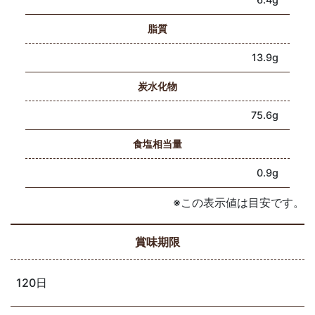
脂質
13.9g
炭水化物
75.6g
食塩相当量
0.9g
※この表示値は目安です。
賞味期限
120日